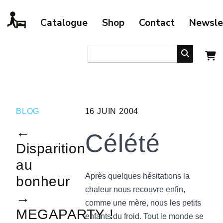
Catalogue
Shop
Contact
Newsle
BLOG
16 JUIN 2004
←
Célété
Disparition
au
Après quelques hésitations la
bonheur
chaleur nous recouvre enfin,
→
comme une mère, nous les petits
MEGAPARTY !
enfants du froid. Tout le monde se