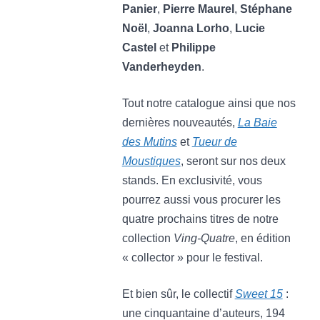
Panier
,
Pierre Maurel
,
Stéphane
Noël
,
Joanna Lorho
,
Lucie
Castel
et
Philippe
Vanderheyden
.
Tout notre catalogue ainsi que nos
dernières nouveautés,
La Baie
des Mutins
et
Tueur de
Moustiques
, seront sur nos deux
stands. En exclusivité, vous
pourrez aussi vous procurer les
quatre prochains titres de notre
collection
Ving-Quatre
, en édition
« collector » pour le festival.
Et bien sûr, le collectif
Sweet 15
:
une cinquantaine d’auteurs, 194