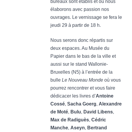
bureaux sont établis et où nous
élaborons avec passion nos
ouvrages. Le vernissage se fera le
jeudi 29 à partir de 18 h.
Nous serons donc répartis sur
deux espaces. Au Musée du
Papier dans le bas de la ville et
aussi sur le stand Wallonie-
Bruxelles (N5) à l’entrée de la
bulle
Le Nouveau Monde
où vous
pourrez rencontrer et vous faire
dédicacer les livres d’
Antoine
Cossé
,
Sacha Goerg
,
Alexandre
de Moté
,
Bulu
,
David Libens
,
Max de Radiguès
,
Cédric
Manche
,
Aseyn
,
Bertrand