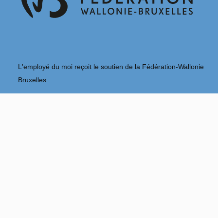
L'employé du moi reçoit le soutien de la Fédération-Wallonie
Bruxelles