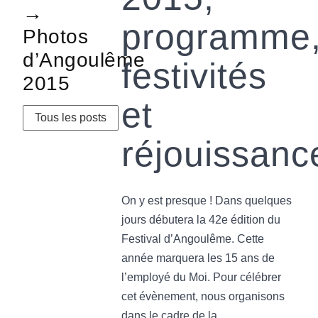
→
programme
Photos
d’Angoulême
festivités
2015
et
Tous les posts
réjouissanc
On y est presque ! Dans quelques
jours débutera la 42e édition du
Festival d’Angoulême. Cette
année marquera les 15 ans de
l’employé du Moi. Pour célébrer
cet évènement, nous organisons
dans le cadre de la