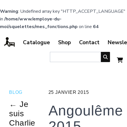
Warning
: Undefined array key "HTTP_ACCEPT_LANGUAGE"
in
/home/www/employe-du-
moi/squelettes/mes_fonctions.php
on line
64
Catalogue
Shop
Contact
Newsle
BLOG
25 JANVIER 2015
← Je
Angoulême
suis
2015,
Charlie