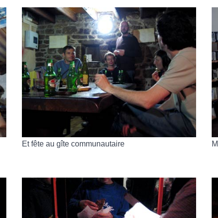
Et fête au gîte communautaire
M