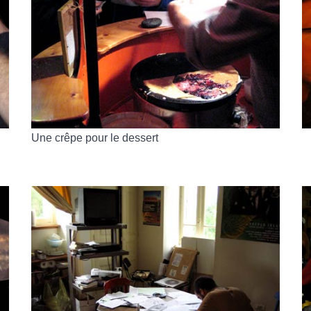
Une crêpe pour le dessert