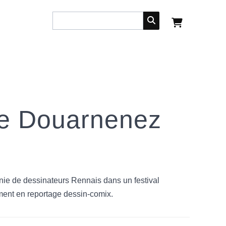
 de Douarnenez
ie de dessinateurs Rennais dans un festival
ement en reportage dessin-comix.