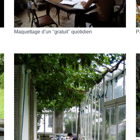
Maquettage d’un "gratuit" quotidien
P