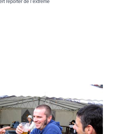
ert reporter de l’extrême