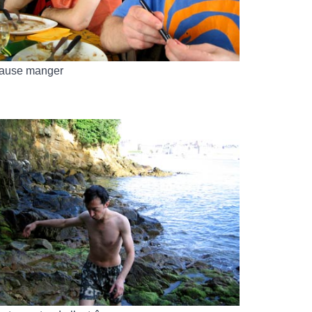
ause manger