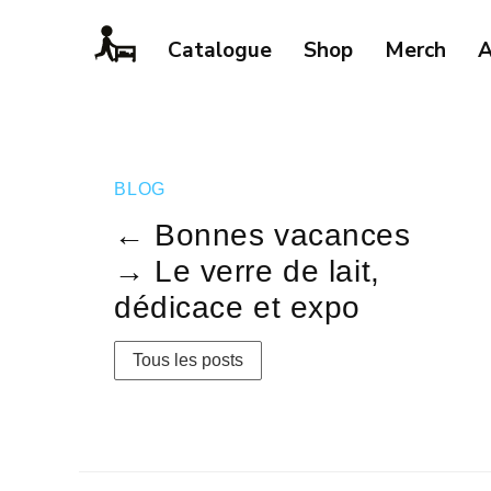
Catalogue
Shop
Merch
A
BLOG
← Bonnes vacances
→ Le verre de lait,
dédicace et expo
Tous les posts