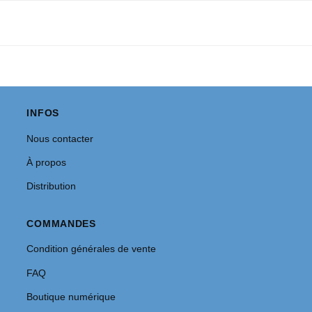
INFOS
Nous contacter
À propos
Distribution
COMMANDES
Condition générales de vente
FAQ
Boutique numérique