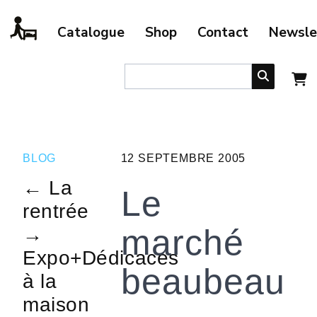
Catalogue
Shop
Contact
Newsle
BLOG
12 SEPTEMBRE 2005
← La
Le
rentrée
marché
→
Expo+Dédicaces
beaubeau
à la
maison