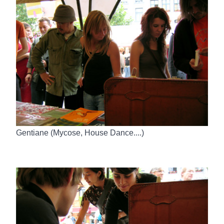
Gentiane (Mycose, House Dance....)