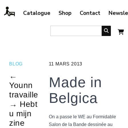
Catalogue
Shop
Contact
Newsle
BLOG
11 MARS 2013
←
Made in
Younn
Belgica
travaille
→ Hebt
u mijn
On a passe le WE au Formidable
zine
Salon de la Bande dessinée au