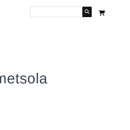
metsola