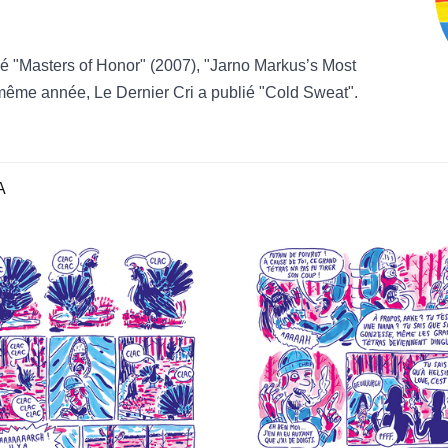
 "Masters of Honor" (2007), "Jarno Markus’s Most
même année, Le Dernier Cri a publié "Cold Sweat".
A