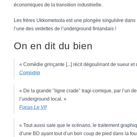
économiques de la transition industrielle.
Les frères Ukkometsola est une plongée singulière dans le
l’une des vedettes de l’underground finlandais !
On en dit du bien
« Comédie grinçante [...] récit dégoulinant de sueur et
Comixtrip
« De la grande "ligne crade" tragi-comique, par l’un d
l’underground local. »
Focus Le Vif
« Tout aussi sale que le scénario, le traitement graphi
d’une BD ayant tout d’un bon coup de pied dans la four