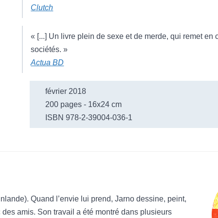
Clutch
« [...] Un livre plein de sexe et de merde, qui remet e
sociétés. »
Actua BD
février 2018
200 pages - 16x24 cm
ISBN 978-2-39004-036-1
nlande). Quand l’envie lui prend, Jarno dessine, peint,
ec des amis. Son travail a été montré dans plusieurs