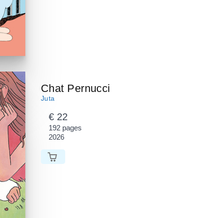
Chat Pernucci
Juta
€ 22
192 pages
2026