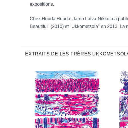
expositions.
Chez Huuda Huuda, Jarno Latva-Nikkola a publié
Beautiful" (2010) et "Ukkometsola" en 2013. La 
EXTRAITS DE LES FRÈRES UKKOMETSOL