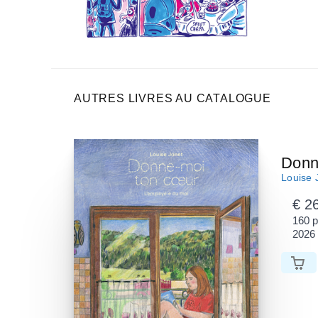
AUTRES LIVRES AU CATALOGUE
Donn
Louise 
€ 2
160 
2026