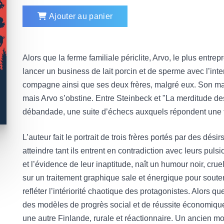
Ajouter au panier
Alors que la ferme familiale périclite, Arvo, le plus entr
lancer un business de lait porcin et de sperme avec l’inte
compagne ainsi que ses deux frères, malgré eux. Son ma
mais Arvo s’obstine. Entre Steinbeck et "La merditude d
débandade, une suite d’échecs auxquels répondent une f
L’auteur fait le portrait de trois frères portés par des dés
atteindre tant ils entrent en contradiction avec leurs pul
et l’évidence de leur inaptitude, naît un humour noir, cru
sur un traitement graphique sale et énergique pour souten
refléter l’intériorité chaotique des protagonistes. Alors
des modèles de progrès social et de réussite économique,
une autre Finlande, rurale et réactionnaire. Un ancien mo