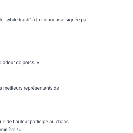
 "white trash" à la finlandaise signée par
 d’odeur de porcs. »
es meilleurs représentants de
que de l’auteur participe au chaos
milière ! »