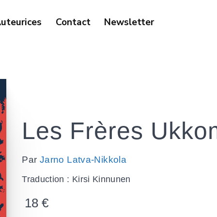
uteurices
Contact
Newsletter
Les Frères Ukko
Par
Jarno Latva-Nikkola
Traduction : Kirsi Kinnunen
18
€