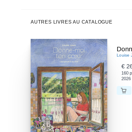
AUTRES LIVRES AU CATALOGUE
Donn
Louise 
€ 2
160 
2026