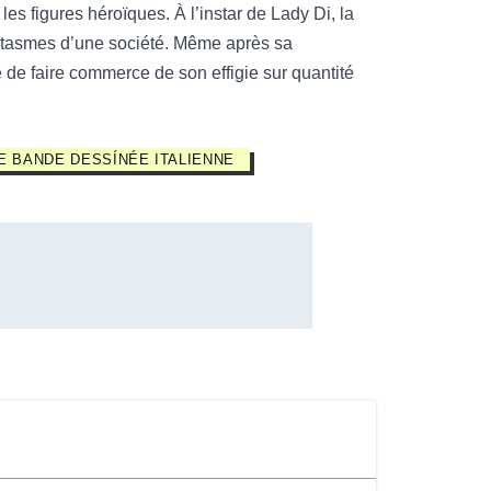
 les figures héroïques. À l’instar de Lady Di, la
fantasmes d’une société. Même après sa
ue de faire commerce de son effigie sur quantité
E BANDE DESSÍNÉE ITALIENNE