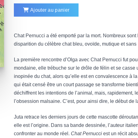
Ajouter au panier
Chat Pernucci a été emporté par la mort. Nombreux sont l
disparition du célèbre chat bleu, ovoïde, mutique et san
La première rencontre d’Olga avec Chat Pernucci fut pour
mondaine, elle trébuche sur le drôle de félin et se casse un
inopinée du chat, alors qu’elle est en convalescence à
qui était censé être un court passage se transforme bient
déchiffrent les intentions de l’animal, mais, rapidement, 
l’obsession malsaine. C’est, pour ainsi dire, le début de la
Juta retrace les derniers jours de cette mascotte déroutan
elle est l’origine. Dans sa bande dessinée, l’auteur italie
confronter au monde réel.
Chat Pernucci
est un récit abs