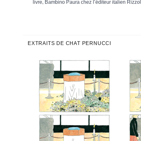
livre, Bambino Paura chez l’éditeur italien Rizzol
EXTRAITS DE CHAT PERNUCCI