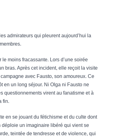
es admirateurs qui pleurent aujourd’hui la
s membres.
 le moins fracassante. Lors d’une soirée
 bras. Après cet incident, elle reçoit la visite
 la campagne avec Fausto, son amoureux. Ce
ôt en un long séjour. Ni Olga ni Fausto ne
les questionnements virent au fanatisme et à
 fin.
te en se jouant du fétichisme et du culte dont
n déploie un imaginaire libéré qui vient se
urde, teintée de tendresse et de violence, qui