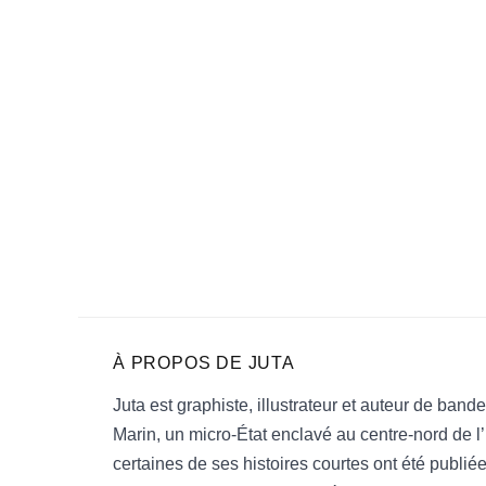
À PROPOS DE
JUTA
Juta est graphiste, illustrateur et auteur de ba
Marin, un micro-État enclavé au centre-nord de l’It
certaines de ses histoires courtes ont été publié