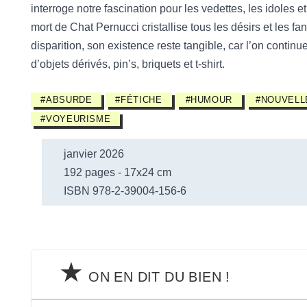
interroge notre fascination pour les vedettes, les idoles et
mort de Chat Pernucci cristallise tous les désirs et les 
disparition, son existence reste tangible, car l’on contin
d’objets dérivés, pin’s, briquets et t-shirt.
#ABSURDE
#FÉTICHE
#HUMOUR
#NOUVELL
#VOYEURISME
janvier 2026
192 pages - 17x24 cm
ISBN 978-2-39004-156-6
★
ON EN DIT DU BIEN !