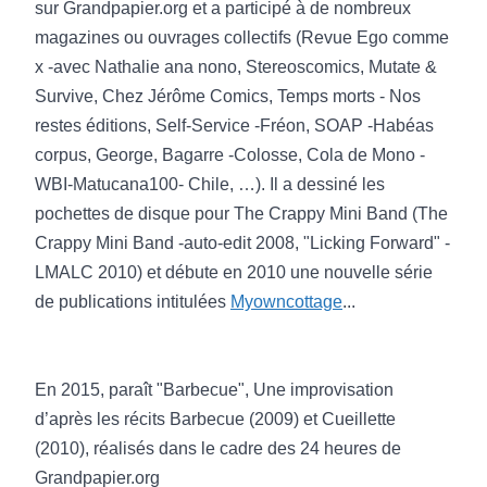
sur Grandpapier.org et a participé à de nombreux
magazines ou ouvrages collectifs (Revue Ego comme
x -avec Nathalie ana nono, Stereoscomics, Mutate &
Survive, Chez Jérôme Comics, Temps morts - Nos
restes éditions, Self-Service -Fréon, SOAP -Habéas
corpus, George, Bagarre -Colosse, Cola de Mono -
WBI-Matucana100- Chile, …). Il a dessiné les
pochettes de disque pour The Crappy Mini Band (The
Crappy Mini Band -auto-edit 2008, "Licking Forward" -
LMALC 2010) et débute en 2010 une nouvelle série
de publications intitulées
Myowncottage
...
En 2015, paraît "Barbecue", Une improvisation
d’après les récits Barbecue (2009) et Cueillette
(2010), réalisés dans le cadre des 24 heures de
Grandpapier.org