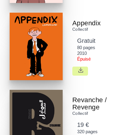
Appendix
Collectif
Gratuit
80 pages
2010
Épuisé
Revanche /
Revenge
Collectif
19 €
320 pages