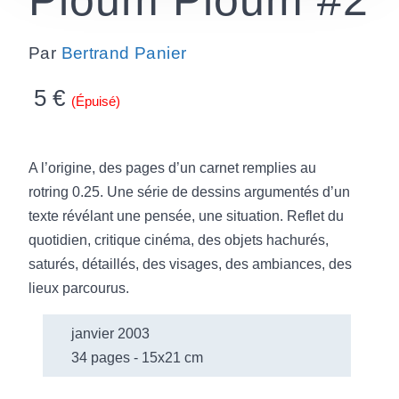
Ploum Ploum #2
Par
Bertrand Panier
5
€
(Épuisé)
A l’origine, des pages d’un carnet remplies au
rotring 0.25. Une série de dessins argumentés d’un
texte révélant une pensée, une situation. Reflet du
quotidien, critique cinéma, des objets hachurés,
saturés, détaillés, des visages, des ambiances, des
lieux parcourus.
janvier 2003
34 pages - 15x21 cm