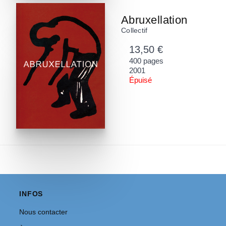
Abruxellation
Collectif
13,50 €
400 pages
2001
Épuisé
INFOS
Nous contacter