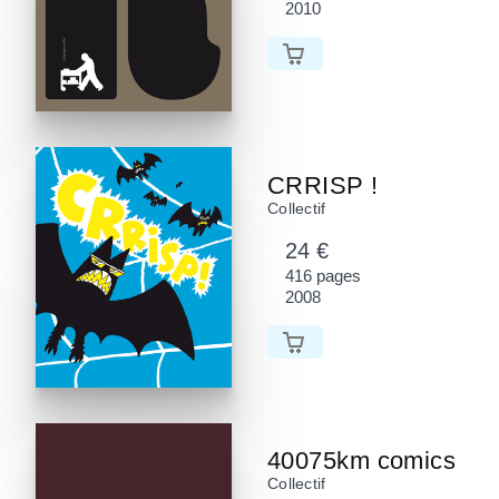
2010
CRRISP !
Collectif
24 €
416 pages
2008
40075km comics
Collectif