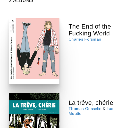
2 ALBUMS
The End of the
Fucking World
Charles Forsman
La trêve, chérie
Thomas Gosselin
&
Isao
Moutte