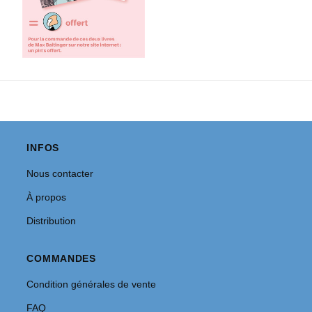
INFOS
Nous contacter
À propos
Distribution
COMMANDES
Condition générales de vente
FAQ