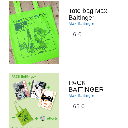
Tote bag Max
Baitinger
Max Baitinger
6 €
PACK
BAITINGER
Max Baitinger
66 €