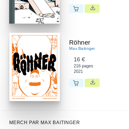
Röhner
Max Baitinger
16 €
216 pages
2021
MERCH PAR MAX BAITINGER